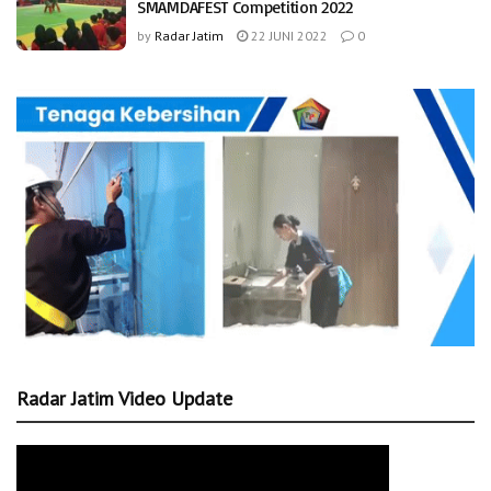
SMAMDAFEST Competition 2022
by
Radar Jatim
22 JUNI 2022
0
Radar Jatim Video Update