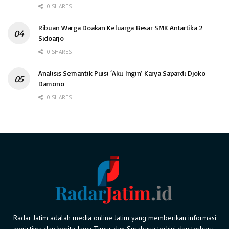
0 SHARES
Ribuan Warga Doakan Keluarga Besar SMK Antartika 2
Sidoarjo
0 SHARES
Analisis Semantik Puisi ‘Aku Ingin’ Karya Sapardi Djoko
Damono
0 SHARES
Radar Jatim adalah media online Jatim yang memberikan informasi
peristiwa dan berita Jawa Timur dan Surabaya terkini dan terbaru.