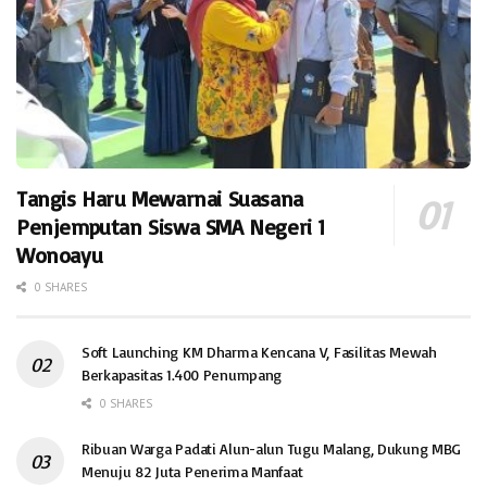
Tangis Haru Mewarnai Suasana
Penjemputan Siswa SMA Negeri 1
Wonoayu
0 SHARES
Soft Launching KM Dharma Kencana V, Fasilitas Mewah
Berkapasitas 1.400 Penumpang
0 SHARES
Ribuan Warga Padati Alun-alun Tugu Malang, Dukung MBG
Menuju 82 Juta Penerima Manfaat