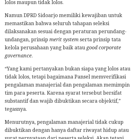
lolos maupun tidak lolos.
Namun DPRD Sidoarjo memiliki kewajiban untuk
memastikan bahwa seluruh tahapan seleksi
dilaksanakan sesuai dengan peraturan perundang-
undangan, prinsip
merit system
serta prinsip tata
kelola perusahaan yang baik atau
good corporate
governance
.
“Yang kami pertanyakan bukan siapa yang lolos atau
tidak lolos, tetapi bagaimana Pansel memverifikasi
pengalaman manajerial dan pengalaman memimpin
tim para peserta. Karena syarat tersebut bersifat
substantif dan wajib dibuktikan secara objektif,”
tegasnya.
Menurutnya, pengalaman manajerial tidak cukup
dibuktikan dengan hanya daftar riwayat hidup atau
surat pernyataan dari peserta seleksi. Akan tetapi,