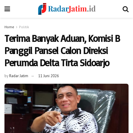
Home
Politik
Terima Banyak Aduan, Komisi B
Panggil Pansel Calon Direksi
Perumda Delta Tirta Sidoarjo
by
Radar Jatim
11 Juni 2026