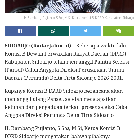
H. Bambang Pujianto, S.Sos, M.Si, Ketua Komisi B DPRD Kabupaten Sidoarjo.
SIDOARJO (RadarJatim.id)
– Beberapa waktu lalu,
Komisi B Dewan Perwakilan Rakyat Daerah (DPRD)
Kabupaten Sidoarjo telah memanggil Panitia Seleksi
(Pansel) Calon Anggota Direksi Perusahaan Umum
Daerah (Perumda) Delta Tirta Sidoarjo 2026-2031.
Rupanya Komisi B DPRD Sidoarjo berencana akan
memanggil ulang Pansel, setelah mendapatkan
keluhan dan pengaduan terkait proses seleksi Calon
Anggota Direksi Perumda Delta Tirta Sidoarjo.
H. Bambang Pujianto, S.Sos, M.Si, Ketua Komisi B
DPRD Sidoarjo mengatakan bahwa pihaknya