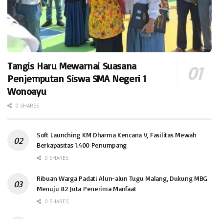
Tangis Haru Mewarnai Suasana
Penjemputan Siswa SMA Negeri 1
Wonoayu
0 SHARES
Soft Launching KM Dharma Kencana V, Fasilitas Mewah
Berkapasitas 1.400 Penumpang
0 SHARES
Ribuan Warga Padati Alun-alun Tugu Malang, Dukung MBG
Menuju 82 Juta Penerima Manfaat
0 SHARES