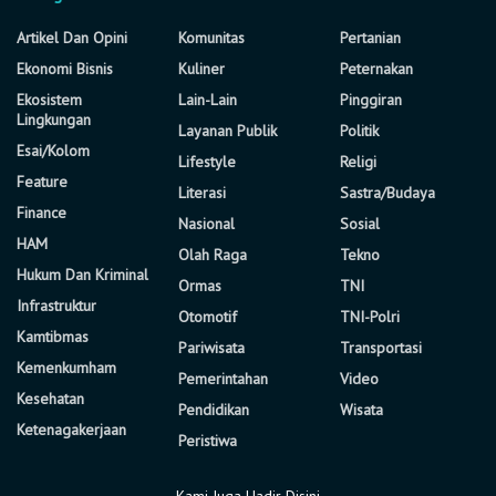
Artikel Dan Opini
Komunitas
Pertanian
Ekonomi Bisnis
Kuliner
Peternakan
Ekosistem
Lain-Lain
Pinggiran
Lingkungan
Layanan Publik
Politik
Esai/Kolom
Lifestyle
Religi
Feature
Literasi
Sastra/Budaya
Finance
Nasional
Sosial
HAM
Olah Raga
Tekno
Hukum Dan Kriminal
Ormas
TNI
Infrastruktur
Otomotif
TNI-Polri
Kamtibmas
Pariwisata
Transportasi
Kemenkumham
Pemerintahan
Video
Kesehatan
Pendidikan
Wisata
Ketenagakerjaan
Peristiwa