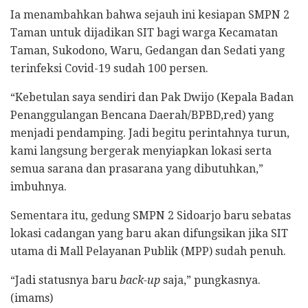
Ia menambahkan bahwa sejauh ini kesiapan SMPN 2
Taman untuk dijadikan SIT bagi warga Kecamatan
Taman, Sukodono, Waru, Gedangan dan Sedati yang
terinfeksi Covid-19 sudah 100 persen.
“Kebetulan saya sendiri dan Pak Dwijo (Kepala Badan
Penanggulangan Bencana Daerah/BPBD,red) yang
menjadi pendamping. Jadi begitu perintahnya turun,
kami langsung bergerak menyiapkan lokasi serta
semua sarana dan prasarana yang dibutuhkan,”
imbuhnya.
Sementara itu, gedung SMPN 2 Sidoarjo baru sebatas
lokasi cadangan yang baru akan difungsikan jika SIT
utama di Mall Pelayanan Publik (MPP) sudah penuh.
“Jadi statusnya baru
back-up
saja,” pungkasnya.
(imams)