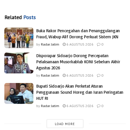
Related
Posts
Buka Rakor Pencegahan dan Penanggulangan
Fraud, Wabup Alif Dorong Perkuat Sistem JKN
by
Radar Jatim
6 AGUSTUS 2026
0
Disporapar Sidoarjo Dorong Percepatan
Pelaksanaan Musorkablub KONI Sebelum Akhir
Agustus 2026
by
Radar Jatim
6 AGUSTUS 2026
0
Bupati Sidoarjo Akan Perketat Aturan
Penggunaan Sound Horeg dan Iuran Peringatan
HUT RI
by
Radar Jatim
6 AGUSTUS 2026
0
LOAD MORE