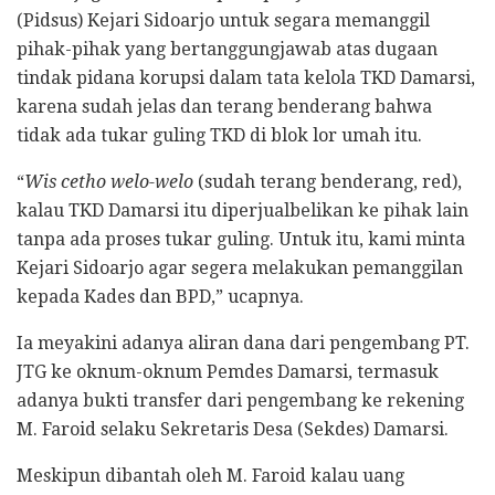
(Pidsus) Kejari Sidoarjo untuk segara memanggil
pihak-pihak yang bertanggungjawab atas dugaan
tindak pidana korupsi dalam tata kelola TKD Damarsi,
karena sudah jelas dan terang benderang bahwa
tidak ada tukar guling TKD di blok lor umah itu.
“
Wis cetho welo-welo
(sudah terang benderang, red),
kalau TKD Damarsi itu diperjualbelikan ke pihak lain
tanpa ada proses tukar guling. Untuk itu, kami minta
Kejari Sidoarjo agar segera melakukan pemanggilan
kepada Kades dan BPD,” ucapnya.
Ia meyakini adanya aliran dana dari pengembang PT.
JTG ke oknum-oknum Pemdes Damarsi, termasuk
adanya bukti transfer dari pengembang ke rekening
M. Faroid selaku Sekretaris Desa (Sekdes) Damarsi.
Meskipun dibantah oleh M. Faroid kalau uang