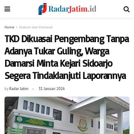
Home
Hukum dan Kriminal
TKD Dikuasai Pengembang Tanpa
Adanya Tukar Guling, Warga
Damarsi Minta Kejari Sidoarjo
Segera Tindaklanjuti Laporannya
by
Radar Jatim
31 Januari 2026