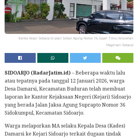
Kantor Kejari Sidoarjo di jalan Sultan Agung Nomor 36, Gajah Timur, Kelurahan
Magersari-Sidoarjo
SIDOARJO (RadarJatim.id)
– Beberapa waktu lalu
atau tepatnya pada tanggal 12 Januari 2026, warga
Desa Damarsi, Kecamatan Buduran telah membuat
laporan ke Kantor Kejaksaan Negeri (Kejari) Sidoarjo
yang berada Jalan Jaksa Agung Suprapto Nomor 36
Sidokumpul, Kecamatan Sidoarjo.
Warga melaporkan MA selaku Kepala Desa (Kades)
Damarsi ke Kejari Sidoarjo terkait dugaan tindak