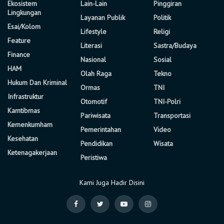
Ekosistem
Lain-Lain
Pinggiran
Lingkungan
Layanan Publik
Politik
Esai/Kolom
Lifestyle
Religi
Feature
Literasi
Sastra/Budaya
Finance
Nasional
Sosial
HAM
Olah Raga
Tekno
Hukum Dan Kriminal
Ormas
TNI
Infrastruktur
Otomotif
TNI-Polri
Kamtibmas
Pariwisata
Transportasi
Kemenkumham
Pemerintahan
Video
Kesehatan
Pendidikan
Wisata
Ketenagakerjaan
Peristiwa
Kami Juga Hadir Disini