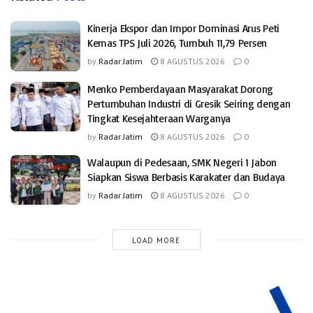
Kinerja Ekspor dan Impor Dominasi Arus Peti
Kemas TPS Juli 2026, Tumbuh 11,79 Persen
by
Radar Jatim
8 AGUSTUS 2026
0
Menko Pemberdayaan Masyarakat Dorong
Pertumbuhan Industri di Gresik Seiring dengan
Tingkat Kesejahteraan Warganya
by
Radar Jatim
8 AGUSTUS 2026
0
Walaupun di Pedesaan, SMK Negeri 1 Jabon
Siapkan Siswa Berbasis Karakater dan Budaya
by
Radar Jatim
8 AGUSTUS 2026
0
LOAD MORE