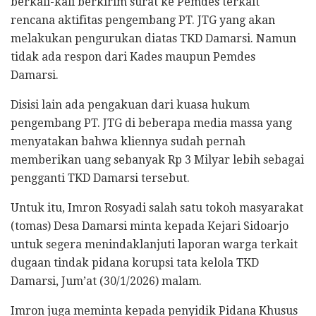
berkali-kali berkirim surat ke Pemdes terkait
rencana aktifitas pengembang PT. JTG yang akan
melakukan pengurukan diatas TKD Damarsi. Namun
tidak ada respon dari Kades maupun Pemdes
Damarsi.
Disisi lain ada pengakuan dari kuasa hukum
pengembang PT. JTG di beberapa media massa yang
menyatakan bahwa kliennya sudah pernah
memberikan uang sebanyak Rp 3 Milyar lebih sebagai
pengganti TKD Damarsi tersebut.
Untuk itu, Imron Rosyadi salah satu tokoh masyarakat
(tomas) Desa Damarsi minta kepada Kejari Sidoarjo
untuk segera menindaklanjuti laporan warga terkait
dugaan tindak pidana korupsi tata kelola TKD
Damarsi, Jum’at (30/1/2026) malam.
Imron juga meminta kepada penyidik Pidana Khusus