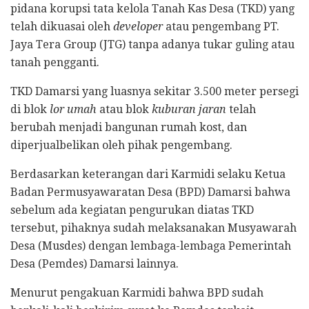
pidana korupsi tata kelola Tanah Kas Desa (TKD) yang
telah dikuasai oleh
developer
atau pengembang PT.
Jaya Tera Group (JTG) tanpa adanya tukar guling atau
tanah pengganti.
TKD Damarsi yang luasnya sekitar 3.500 meter persegi
di blok
lor umah
atau blok
kuburan jaran
telah
berubah menjadi bangunan rumah kost, dan
diperjualbelikan oleh pihak pengembang.
Berdasarkan keterangan dari Karmidi selaku Ketua
Badan Permusyawaratan Desa (BPD) Damarsi bahwa
sebelum ada kegiatan pengurukan diatas TKD
tersebut, pihaknya sudah melaksanakan Musyawarah
Desa (Musdes) dengan lembaga-lembaga Pemerintah
Desa (Pemdes) Damarsi lainnya.
Menurut pengakuan Karmidi bahwa BPD sudah