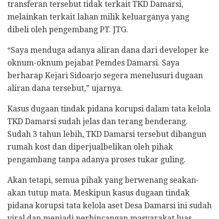
transferan tersebut tidak terkait TKD Damarsi,
melainkan terkait lahan milik keluarganya yang
dibeli oleh pengembang PT. JTG.
“Saya menduga adanya aliran dana dari developer ke
oknum-oknum pejabat Pemdes Damarsi. Saya
berharap Kejari Sidoarjo segera menelusuri dugaan
aliran dana tersebut,” ujarnya.
Kasus dugaan tindak pidana korupsi dalam tata kelola
TKD Damarsi sudah jelas dan terang benderang.
Sudah 3 tahun lebih, TKD Damarsi tersebut dibangun
rumah kost dan diperjualbelikan oleh pihak
pengambang tanpa adanya proses tukar guling.
Akan tetapi, semua pihak yang berwenang seakan-
akan tutup mata. Meskipun kasus dugaan tindak
pidana korupsi tata kelola aset Desa Damarsi ini sudah
viral dan menjadi perbincangan masyarakat luas.