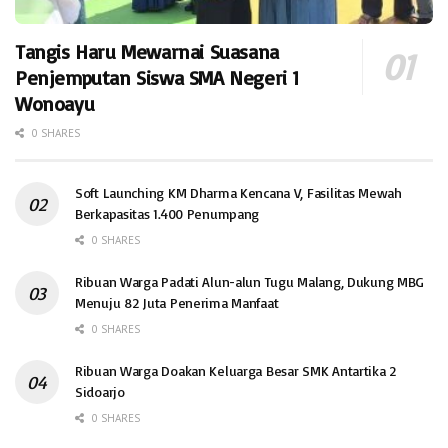
Tangis Haru Mewarnai Suasana
Penjemputan Siswa SMA Negeri 1
Wonoayu
0 SHARES
Soft Launching KM Dharma Kencana V, Fasilitas Mewah
Berkapasitas 1.400 Penumpang
0 SHARES
Ribuan Warga Padati Alun-alun Tugu Malang, Dukung MBG
Menuju 82 Juta Penerima Manfaat
0 SHARES
Ribuan Warga Doakan Keluarga Besar SMK Antartika 2
Sidoarjo
0 SHARES