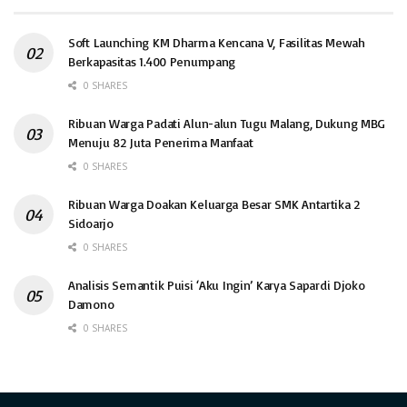
Soft Launching KM Dharma Kencana V, Fasilitas Mewah
Berkapasitas 1.400 Penumpang
0 SHARES
Ribuan Warga Padati Alun-alun Tugu Malang, Dukung MBG
Menuju 82 Juta Penerima Manfaat
0 SHARES
Ribuan Warga Doakan Keluarga Besar SMK Antartika 2
Sidoarjo
0 SHARES
Analisis Semantik Puisi ‘Aku Ingin’ Karya Sapardi Djoko
Damono
0 SHARES