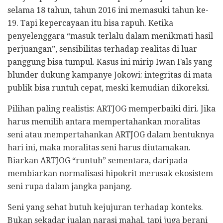
selama 18 tahun, tahun 2016 ini memasuki tahun ke-
19. Tapi kepercayaan itu bisa rapuh. Ketika
penyelenggara “masuk terlalu dalam menikmati hasil
perjuangan”, sensibilitas terhadap realitas di luar
panggung bisa tumpul. Kasus ini mirip Iwan Fals yang
blunder dukung kampanye Jokowi: integritas di mata
publik bisa runtuh cepat, meski kemudian dikoreksi.
Pilihan paling realistis: ARTJOG memperbaiki diri. Jika
harus memilih antara mempertahankan moralitas
seni atau mempertahankan ARTJOG dalam bentuknya
hari ini, maka moralitas seni harus diutamakan.
Biarkan ARTJOG “runtuh” sementara, daripada
membiarkan normalisasi hipokrit merusak ekosistem
seni rupa dalam jangka panjang.
Seni yang sehat butuh kejujuran terhadap konteks.
Bukan sekadar jualan narasi mahal, tapi juga berani