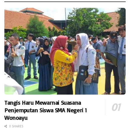
Tangis Haru Mewarnai Suasana
Penjemputan Siswa SMA Negeri 1
Wonoayu
0 SHARES