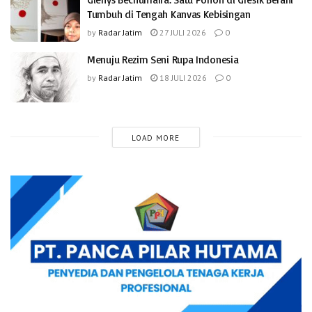
Tumbuh di Tengah Kanvas Kebisingan
by
Radar Jatim
27 JULI 2026
0
Menuju Rezim Seni Rupa Indonesia
by
Radar Jatim
18 JULI 2026
0
LOAD MORE