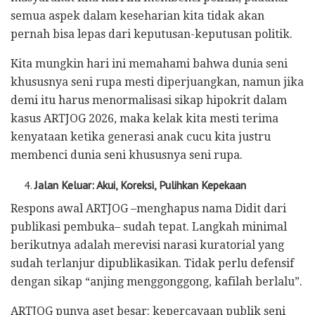
semua aspek dalam keseharian kita tidak akan
pernah bisa lepas dari keputusan-keputusan politik.
Kita mungkin hari ini memahami bahwa dunia seni
khususnya seni rupa mesti diperjuangkan, namun jika
demi itu harus menormalisasi sikap hipokrit dalam
kasus ARTJOG 2026, maka kelak kita mesti terima
kenyataan ketika generasi anak cucu kita justru
membenci dunia seni khususnya seni rupa.
Jalan Keluar: Akui, Koreksi, Pulihkan Kepekaan
Respons awal ARTJOG –menghapus nama Didit dari
publikasi pembuka– sudah tepat. Langkah minimal
berikutnya adalah merevisi narasi kuratorial yang
sudah terlanjur dipublikasikan. Tidak perlu defensif
dengan sikap “anjing menggonggong, kafilah berlalu”.
ARTJOG punya aset besar: kepercayaan publik seni