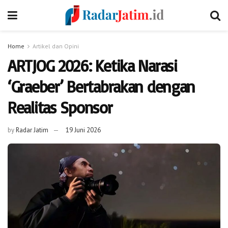
Home
Artikel dan Opini
ARTJOG 2026: Ketika Narasi
‘Graeber’ Bertabrakan dengan
Realitas Sponsor
by
Radar Jatim
19 Juni 2026