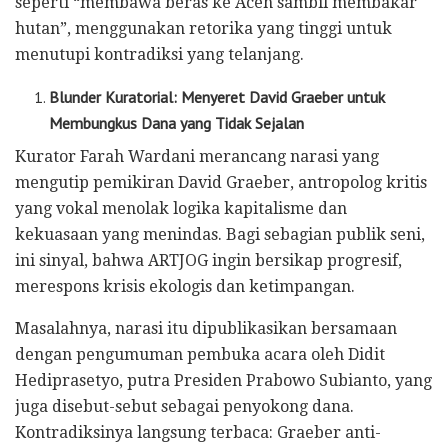
seperti “membawa beras ke Aceh sambil membakar
hutan”, menggunakan retorika yang tinggi untuk
menutupi kontradiksi yang telanjang.
Blunder Kuratorial: Menyeret David Graeber untuk
Membungkus Dana yang Tidak Sejalan
Kurator Farah Wardani merancang narasi yang
mengutip pemikiran David Graeber, antropolog kritis
yang vokal menolak logika kapitalisme dan
kekuasaan yang menindas. Bagi sebagian publik seni,
ini sinyal, bahwa ARTJOG ingin bersikap progresif,
merespons krisis ekologis dan ketimpangan.
Masalahnya, narasi itu dipublikasikan bersamaan
dengan pengumuman pembuka acara oleh Didit
Hediprasetyo, putra Presiden Prabowo Subianto, yang
juga disebut-sebut sebagai penyokong dana.
Kontradiksinya langsung terbaca: Graeber anti-