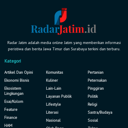
Radar Jatim adalah media online Jatim yang memberikan informasi
peristiwa dan berita Jawa Timur dan Surabaya terkini dan terbaru.
Kategori
Artikel Dan Opini
Komunitas
Pertanian
Ekonomi Bisnis
Kuliner
Peternakan
Ekosistem
Lain-Lain
Pinggiran
Lingkungan
Layanan Publik
Politik
Esai/Kolom
Lifestyle
Religi
Feature
Literasi
Sastra/Budaya
Finance
Nasional
Sosial
HAM