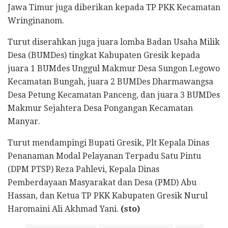
Jawa Timur juga diberikan kepada TP PKK Kecamatan
Wringinanom.
Turut diserahkan juga juara lomba Badan Usaha Milik
Desa (BUMDes) tingkat Kabupaten Gresik kepada
juara 1 BUMdes Unggul Makmur Desa Sungon Legowo
Kecamatan Bungah, juara 2 BUMDes Dharmawangsa
Desa Petung Kecamatan Panceng, dan juara 3 BUMDes
Makmur Sejahtera Desa Pongangan Kecamatan
Manyar.
Turut mendampingi Bupati Gresik, Plt Kepala Dinas
Penanaman Modal Pelayanan Terpadu Satu Pintu
(DPM PTSP) Reza Pahlevi, Kepala Dinas
Pemberdayaan Masyarakat dan Desa (PMD) Abu
Hassan, dan Ketua TP PKK Kabupaten Gresik Nurul
Haromaini Ali Akhmad Yani.
(sto)