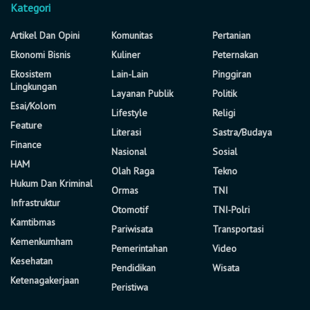
Kategori
Artikel Dan Opini
Komunitas
Pertanian
Ekonomi Bisnis
Kuliner
Peternakan
Ekosistem
Lain-Lain
Pinggiran
Lingkungan
Layanan Publik
Politik
Esai/Kolom
Lifestyle
Religi
Feature
Literasi
Sastra/Budaya
Finance
Nasional
Sosial
HAM
Olah Raga
Tekno
Hukum Dan Kriminal
Ormas
TNI
Infrastruktur
Otomotif
TNI-Polri
Kamtibmas
Pariwisata
Transportasi
Kemenkumham
Pemerintahan
Video
Kesehatan
Pendidikan
Wisata
Ketenagakerjaan
Peristiwa