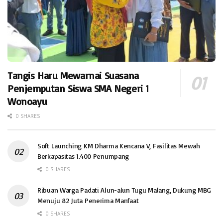
Tangis Haru Mewarnai Suasana
Penjemputan Siswa SMA Negeri 1
Wonoayu
0 SHARES
Soft Launching KM Dharma Kencana V, Fasilitas Mewah
Berkapasitas 1.400 Penumpang
0 SHARES
Ribuan Warga Padati Alun-alun Tugu Malang, Dukung MBG
Menuju 82 Juta Penerima Manfaat
0 SHARES