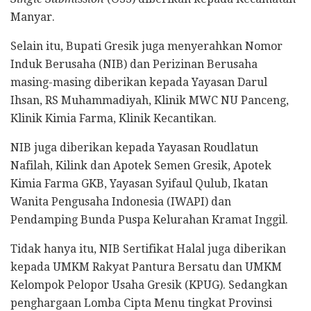
Manyar.
Selain itu, Bupati Gresik juga menyerahkan Nomor
Induk Berusaha (NIB) dan Perizinan Berusaha
masing-masing diberikan kepada Yayasan Darul
Ihsan, RS Muhammadiyah, Klinik MWC NU Panceng,
Klinik Kimia Farma, Klinik Kecantikan.
NIB juga diberikan kepada Yayasan Roudlatun
Nafilah, Kilink dan Apotek Semen Gresik, Apotek
Kimia Farma GKB, Yayasan Syifaul Qulub, Ikatan
Wanita Pengusaha Indonesia (IWAPI) dan
Pendamping Bunda Puspa Kelurahan Kramat Inggil.
Tidak hanya itu, NIB Sertifikat Halal juga diberikan
kepada UMKM Rakyat Pantura Bersatu dan UMKM
Kelompok Pelopor Usaha Gresik (KPUG). Sedangkan
penghargaan Lomba Cipta Menu tingkat Provinsi