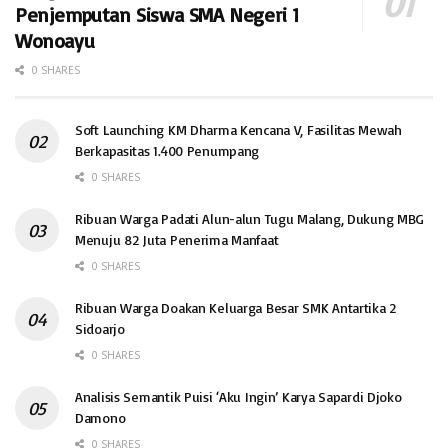
Penjemputan Siswa SMA Negeri 1
Wonoayu
0 SHARES
Soft Launching KM Dharma Kencana V, Fasilitas Mewah
Berkapasitas 1.400 Penumpang
0 SHARES
Ribuan Warga Padati Alun-alun Tugu Malang, Dukung MBG
Menuju 82 Juta Penerima Manfaat
0 SHARES
Ribuan Warga Doakan Keluarga Besar SMK Antartika 2
Sidoarjo
0 SHARES
Analisis Semantik Puisi ‘Aku Ingin’ Karya Sapardi Djoko
Damono
0 SHARES