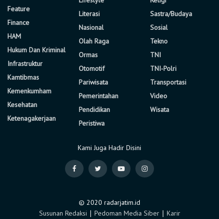
Feature
Literasi
Sastra/Budaya
Finance
Nasional
Sosial
HAM
Olah Raga
Tekno
Hukum Dan Kriminal
Ormas
TNI
Infrastruktur
Otomotif
TNI-Polri
Kamtibmas
Pariwisata
Transportasi
Kemenkumham
Pemerintahan
Video
Kesehatan
Pendidikan
Wisata
Ketenagakerjaan
Peristiwa
Kami Juga Hadir Disini
© 2020 radarjatim.id
Susunan Redaksi
∣
Pedoman Media Siber
∣
Karir