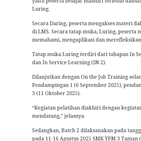
yaitu peserta belajar mandiri terlebih dahul
Luring.
Secara Daring, peserta mengakses materi d
di LMS. Secara tatap muka, Luring, peserta 
memahami, mengaplikasi dan merefleksikan h
Tatap muka Luring terdiri dari tahapan In Se
dan In Service Learning (IN 2).
Dilanjutkan dengan On the Job Training sel
Pendampingan 1 (6 September 2025), penda
3 (11 Oktober 2025).
“Kegiatan pelatihan diakhiri dengan kegiata
mendatang,” jelasnya.
Sedangkan, Batch 2 dilaksanakan pada tangg
pada 11-16 Agustus 2025 SMK YPM 3 Taman d