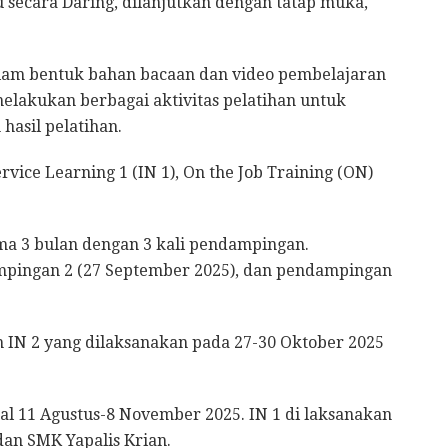
u secara Daring, dilanjutkan dengan tatap muka,
alam bentuk bahan bacaan dan video pembelajaran
melakukan berbagai aktivitas pelatihan untuk
asil pelatihan.
rvice Learning 1 (IN 1), On the Job Training (ON)
ama 3 bulan dengan 3 kali pendampingan.
mpingan 2 (27 September 2025), dan pendampingan
n IN 2 yang dilaksanakan pada 27-30 Oktober 2025
al 11 Agustus-8 November 2025. IN 1 di laksanakan
an SMK Yapalis Krian.