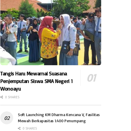
Tangis Haru Mewarnai Suasana
Penjemputan Siswa SMA Negeri 1
Wonoayu
0 SHARES
Soft Launching KM Dharma Kencana V, Fasilitas
Mewah Berkapasitas 1.400 Penumpang
0 SHARES