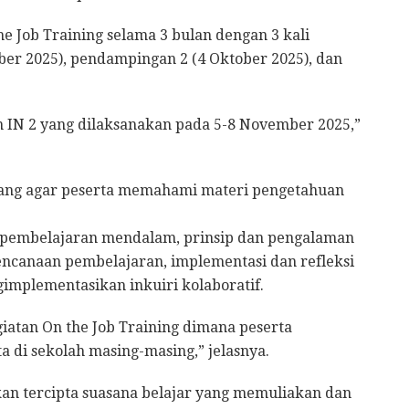
he Job Training selama 3 bulan dengan 3 kali
r 2025), pendampingan 2 (4 Oktober 2025), dan
an IN 2 yang dilaksanakan pada 5-8 November 2025,”
ncang agar peserta memahami materi pengetahuan
ja pembelajaran mendalam, prinsip dan pengalaman
ncanaan pembelajaran, implementasi dan refleksi
mplementasikan inkuiri kolaboratif.
atan On the Job Training dimana peserta
ta di sekolah masing-masing,” jelasnya.
an tercipta suasana belajar yang memuliakan dan