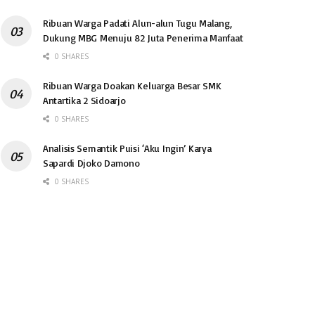
Ribuan Warga Padati Alun-alun Tugu Malang,
Dukung MBG Menuju 82 Juta Penerima Manfaat
0 SHARES
Ribuan Warga Doakan Keluarga Besar SMK
Antartika 2 Sidoarjo
0 SHARES
Analisis Semantik Puisi ‘Aku Ingin’ Karya
Sapardi Djoko Damono
0 SHARES