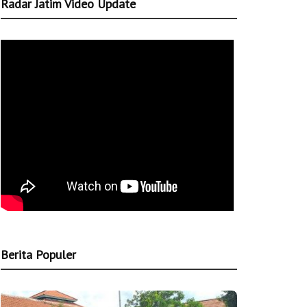
Radar Jatim Video Update
Berita Populer