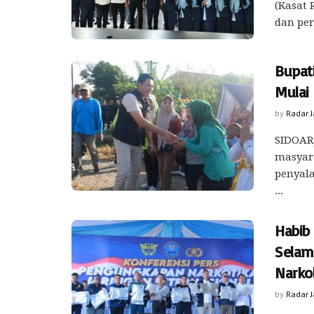
(Kasat
dan per
Bupat
Mulai 
by
Radar 
SIDOARJ
masyar
penyal
...
Habib
Selam
Narko
by
Radar 