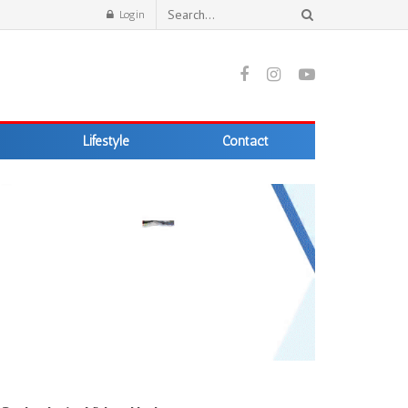
Login
Lifestyle
Contact