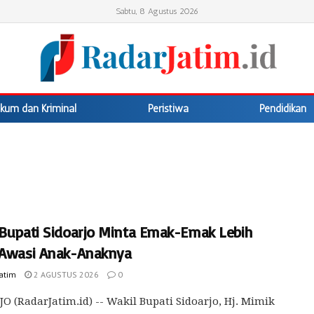
Sabtu, 8 Agustus 2026
kum dan Kriminal
Peristiwa
Pendidikan
 Bupati Sidoarjo Minta Emak-Emak Lebih
 Awasi Anak-Anaknya
Jatim
2 AGUSTUS 2026
0
O (RadarJatim.id) -- Wakil Bupati Sidoarjo, Hj. Mimik