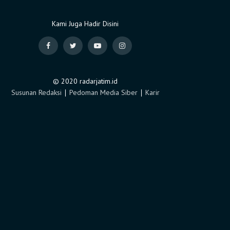
Kami Juga Hadir Disini
© 2020 radarjatim.id
Susunan Redaksi
∣
Pedoman Media Siber
∣
Karir