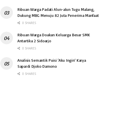
Ribuan Warga Padati Alun-alun Tugu Malang,
Dukung MBG Menuju 82 Juta Penerima Manfaat
0 SHARES
Ribuan Warga Doakan Keluarga Besar SMK
Antartika 2 Sidoarjo
0 SHARES
Analisis Semantik Puisi ‘Aku Ingin’ Karya
Sapardi Djoko Damono
0 SHARES