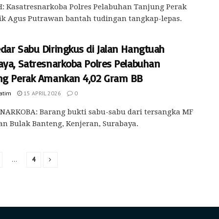
: Kasatresnarkoba Polres Pelabuhan Tanjung Perak
ik Agus Putrawan bantah tudingan tangkap-lepas.
dar Sabu Diringkus di Jalan Hangtuah
aya, Satresnarkoba Polres Pelabuhan
ng Perak Amankan 4,02 Gram BB
Jatim
15 APRIL 2026
0
NARKOBA: Barang bukti sabu-sabu dari tersangka MF
lan Bulak Banteng, Kenjeran, Surabaya.
…
4