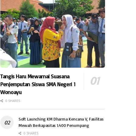
Tangis Haru Mewarnai Suasana
Penjemputan Siswa SMA Negeri 1
Wonoayu
0 SHARES
Soft Launching KM Dharma Kencana V, Fasilitas
Mewah Berkapasitas 1.400 Penumpang
0 SHARES