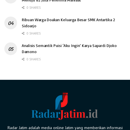
0 SHARES
Ribuan Warga Doakan Keluarga Besar SMK Antartika 2
Sidoarjo
0 SHARES
Analisis Semantik Puisi ‘Aku Ingin’ Karya Sapardi Djoko
Damono
0 SHARES
Radar Jatim adalah media online Jatim yang memberikan informasi