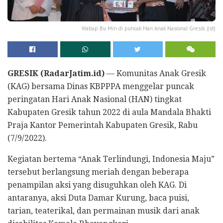
Wabup Bu Min di puncak Hari Anak Nasional Gresik. (ist)
GRESIK (RadarJatim.id)
— Komunitas Anak Gresik
(KAG) bersama Dinas KBPPPA menggelar puncak
peringatan Hari Anak Nasional (HAN) tingkat
Kabupaten Gresik tahun 2022 di aula Mandala Bhakti
Praja Kantor Pemerintah Kabupaten Gresik, Rabu
(7/9/2022).
Kegiatan bertema “Anak Terlindungi, Indonesia Maju”
tersebut berlangsung meriah dengan beberapa
penampilan aksi yang disuguhkan oleh KAG. Di
antaranya, aksi Duta Damar Kurung, baca puisi,
tarian, teaterikal, dan permainan musik dari anak