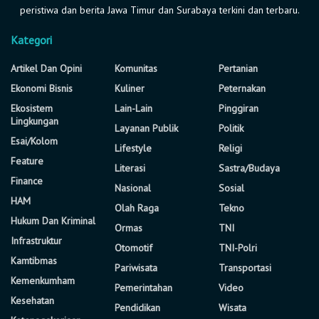
peristiwa dan berita Jawa Timur dan Surabaya terkini dan terbaru.
Kategori
Artikel Dan Opini
Komunitas
Pertanian
Ekonomi Bisnis
Kuliner
Peternakan
Ekosistem
Lain-Lain
Pinggiran
Lingkungan
Layanan Publik
Politik
Esai/Kolom
Lifestyle
Religi
Feature
Literasi
Sastra/Budaya
Finance
Nasional
Sosial
HAM
Olah Raga
Tekno
Hukum Dan Kriminal
Ormas
TNI
Infrastruktur
Otomotif
TNI-Polri
Kamtibmas
Pariwisata
Transportasi
Kemenkumham
Pemerintahan
Video
Kesehatan
Pendidikan
Wisata