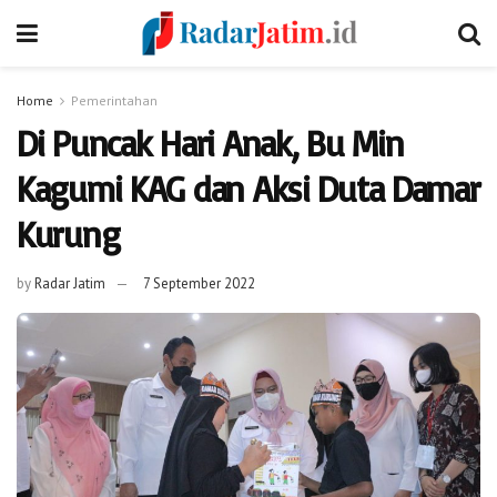
Home
Pemerintahan
Di Puncak Hari Anak, Bu Min
Kagumi KAG dan Aksi Duta Damar
Kurung
by
Radar Jatim
7 September 2022