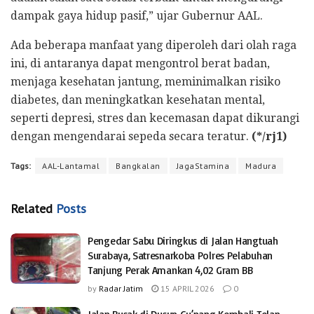
dampak gaya hidup pasif,” ujar Gubernur AAL.
Ada beberapa manfaat yang diperoleh dari olah raga
ini, di antaranya dapat mengontrol berat badan,
menjaga kesehatan jantung, meminimalkan risiko
diabetes, dan meningkatkan kesehatan mental,
seperti depresi, stres dan kecemasan dapat dikurangi
dengan mengendarai sepeda secara teratur.
(*/rj1)
Tags:
AAL-Lantamal
Bangkalan
JagaStamina
Madura
Related
Posts
Pengedar Sabu Diringkus di Jalan Hangtuah
Surabaya, Satresnarkoba Polres Pelabuhan
Tanjung Perak Amankan 4,02 Gram BB
by
Radar Jatim
15 APRIL 2026
0