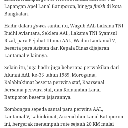
Lapangan Apel Lanal Batuporon, hingga
finish
di kota
Bangkalan.
Hadir dalam
gowes
santai itu, Wagub AAL Laksma TNI
Rudhi Aviantara, Seklem AAL, Laksma TNI Syamsul
Rizal, para Pejabat Utama AAL, Wadan Lantamal V,
beserta para Asisten dan Kepala Dinas dijajaran
Lantamal V lainnya.
Selain itu, juga hadir juga beberapa perwakilan dari
Alumni AAL ke-35 tahun 1989, Morogama,
Kalabinkimat beserta perwira staf, Kaarsenal
bersama perwira staf, dan Komandan Lanal
Batuporon beserta jajarannya.
Rombongan sepeda santai para perwira AAL,
Lantamal V, Labinkimat, Arsenal dan Lanal Batuporon
ini, bergerak menempuh rute sejauh 20 KM mulai