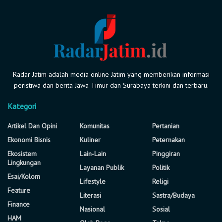
Radar Jatim adalah media online Jatim yang memberikan informasi
peristiwa dan berita Jawa Timur dan Surabaya terkini dan terbaru.
Kategori
Artikel Dan Opini
Komunitas
Pertanian
Ekonomi Bisnis
Kuliner
Peternakan
Ekosistem
Lain-Lain
Pinggiran
Lingkungan
Layanan Publik
Politik
Esai/Kolom
Lifestyle
Religi
Feature
Literasi
Sastra/Budaya
Finance
Nasional
Sosial
HAM