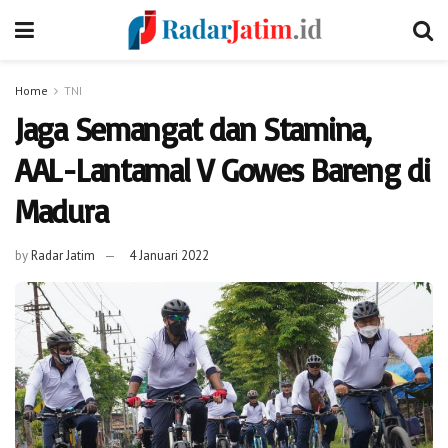
Home
TNI
Jaga Semangat dan Stamina,
AAL-Lantamal V Gowes Bareng di
Madura
by
Radar Jatim
4 Januari 2022