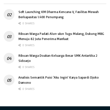
Soft Launching KM Dharma Kencana V, Fasilitas Mewah
Berkapasitas 1.400 Penumpang
0 SHARES
Ribuan Warga Padati Alun-alun Tugu Malang, Dukung MBG
Menuju 82 Juta Penerima Manfaat
0 SHARES
Ribuan Warga Doakan Keluarga Besar SMK Antartika 2
Sidoarjo
0 SHARES
Analisis Semantik Puisi ‘Aku Ingin’ Karya Sapardi Djoko
Damono
0 SHARES