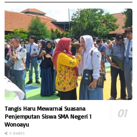
Tangis Haru Mewarnai Suasana
Penjemputan Siswa SMA Negeri 1
Wonoayu
0 SHARES