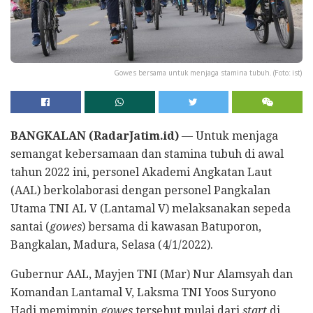
Gowes bersama untuk menjaga stamina tubuh. (Foto: ist)
BANGKALAN (RadarJatim.id)
— Untuk menjaga
semangat kebersamaan dan stamina tubuh di awal
tahun 2022 ini, personel Akademi Angkatan Laut
(AAL) berkolaborasi dengan personel Pangkalan
Utama TNI AL V (Lantamal V) melaksanakan sepeda
santai (
gowes
) bersama di kawasan Batuporon,
Bangkalan, Madura, Selasa (4/1/2022).
Gubernur AAL, Mayjen TNI (Mar) Nur Alamsyah dan
Komandan Lantamal V, Laksma TNI Yoos Suryono
Hadi memimpin
gowes
tersebut mulai dari
start
di