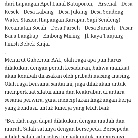
dari Lapangan Apel Lanal Batuporon, – Arsenal – Desa
Kesek – Desa Labang – Desa Jukang- Desa Sendeng –
Water Stasion (Lapangan Karapan Sapi Sendeng) –
Kecamatan Socah – Desa Parseh – Desa Burneh – Pasar
Baru Langkap – Embong Miring – Jl. Raya Tunjung –
Finish Bebek Sinjai
.
Menurut Gubernur AAL, olah raga apa pun harus
dilakukan dengan penuh kesadaran, bahwa manfaat
akan kembali dirasakan oleh pribadi masing-masing.
Olah raga bersama santai ini, juga dilakukan untuk
memperkuat silaturahmi dan keakraban di antara
sesama perwira, guna menciptakan lingkungan kerja
yang kondusif untuk kinerja yang lebih baik.
“Berolah raga dapat dilakukan dengan mudah dan
murah, Salah satunya dengan bersepeda. Bersepeda
adalah salah satu solusi terbaik untuk mengurangi