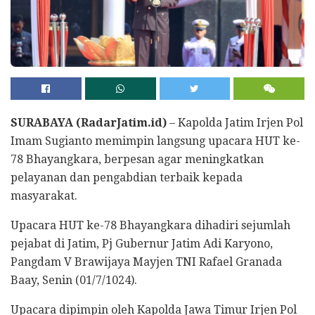
SURABAYA (RadarJatim.id)
– Kapolda Jatim Irjen Pol
Imam Sugianto memimpin langsung upacara HUT ke-
78 Bhayangkara, berpesan agar meningkatkan
pelayanan dan pengabdian terbaik kepada
masyarakat.
Upacara HUT ke-78 Bhayangkara dihadiri sejumlah
pejabat di Jatim, Pj Gubernur Jatim Adi Karyono,
Pangdam V Brawijaya Mayjen TNI Rafael Granada
Baay, Senin (01/7/1024).
Upacara dipimpin oleh Kapolda Jawa Timur Irjen Pol