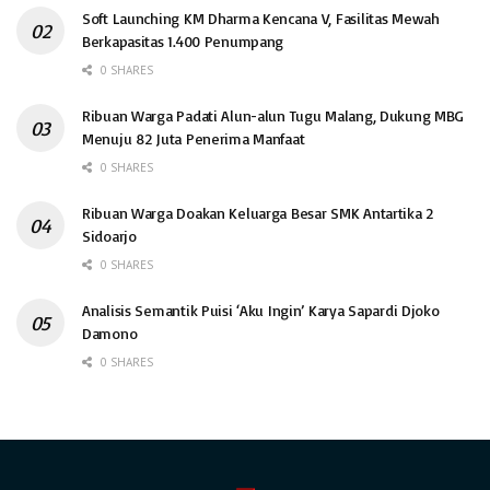
Soft Launching KM Dharma Kencana V, Fasilitas Mewah
Berkapasitas 1.400 Penumpang
0 SHARES
Ribuan Warga Padati Alun-alun Tugu Malang, Dukung MBG
Menuju 82 Juta Penerima Manfaat
0 SHARES
Ribuan Warga Doakan Keluarga Besar SMK Antartika 2
Sidoarjo
0 SHARES
Analisis Semantik Puisi ‘Aku Ingin’ Karya Sapardi Djoko
Damono
0 SHARES