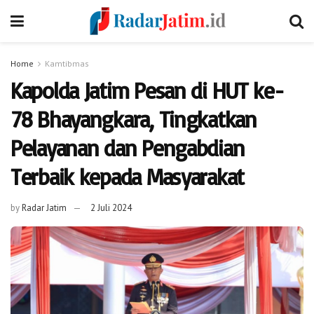
Home
Kamtibmas
Kapolda Jatim Pesan di HUT ke-
78 Bhayangkara, Tingkatkan
Pelayanan dan Pengabdian
Terbaik kepada Masyarakat
by
Radar Jatim
2 Juli 2024