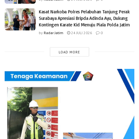
Kasat Narkoba Polres Pelabuhan Tanjung Perak
Surabaya Apresiasi Bripda Adinda Ayu, Dukung
Kontingen Karate Kid Menuju Piala Polda Jatim
by
Radar Jatim
24 JULI 2026
0
LOAD MORE