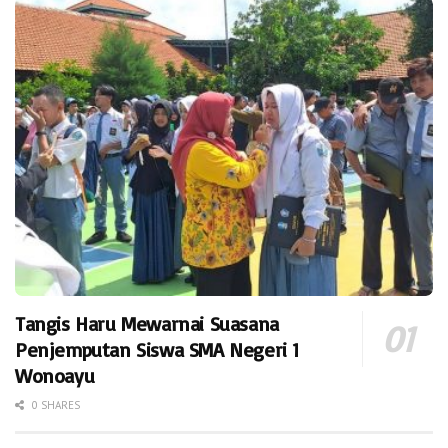
Tangis Haru Mewarnai Suasana
Penjemputan Siswa SMA Negeri 1
Wonoayu
0 SHARES