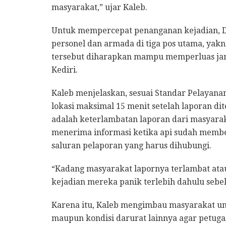
masyarakat,” ujar Kaleb.
Untuk mempercepat penanganan kejadian, 
personel dan armada di tiga pos utama, yakn
tersebut diharapkan mampu memperluas jan
Kediri.
Kaleb menjelaskan, sesuai Standar Pelayanan
lokasi maksimal 15 menit setelah laporan di
adalah keterlambatan laporan dari masyarak
menerima informasi ketika api sudah memb
saluran pelaporan yang harus dihubungi.
“Kadang masyarakat lapornya terlambat atau
kejadian mereka panik terlebih dahulu seb
Karena itu, Kaleb mengimbau masyarakat un
maupun kondisi darurat lainnya agar petugas