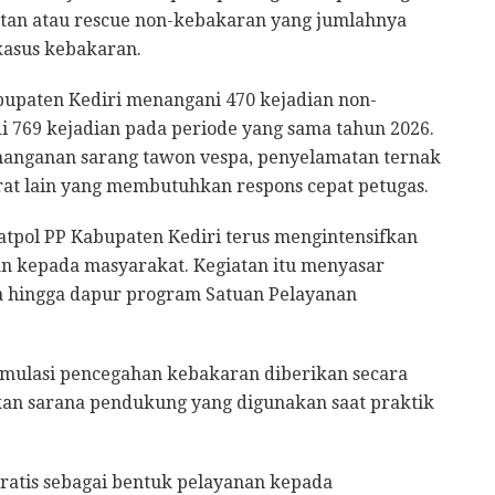
tan atau rescue non-kebakaran yang jumlahnya
kasus kebakaran.
bupaten Kediri menangani 470 kejadian non-
 769 kejadian pada periode yang sama tahun 2026.
enanganan sarang tawon vespa, penyelamatan ternak
urat lain yang membutuhkan respons cepat petugas.
Satpol PP Kabupaten Kediri terus mengintensifkan
an kepada masyarakat. Kegiatan itu menyasar
a hingga dapur program Satuan Pelayanan
imulasi pencegahan kebakaran diberikan secara
kan sarana pendukung yang digunakan saat praktik
ratis sebagai bentuk pelayanan kepada