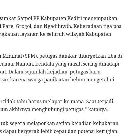
Damkar Satpol PP Kabupaten Kediri menempatkan
i Pare, Grogol, dan Ngadiluwih. Keberadaan tiga pos
gkauan layanan ke seluruh wilayah Kabupaten
 Minimal (SPM), petugas damkar ditargetkan tiba di
terima. Namun, kendala yang masih sering dihadapi
at. Dalam sejumlah kejadian, petugas baru
esar karena warga panik atau belum mengetahui
 tidak tahu harus melapor ke mana. Saat terjadi
elum akhirnya menghubungi petugas,” katanya.
tuk segera melaporkan setiap kejadian kebakaran
 dapat bergerak lebih cepat dan potensi kerugian