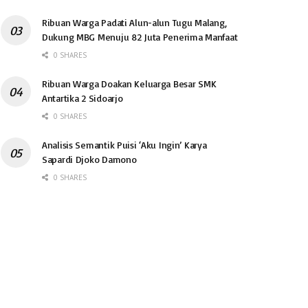
Ribuan Warga Padati Alun-alun Tugu Malang,
Dukung MBG Menuju 82 Juta Penerima Manfaat
0 SHARES
Ribuan Warga Doakan Keluarga Besar SMK
Antartika 2 Sidoarjo
0 SHARES
Analisis Semantik Puisi ‘Aku Ingin’ Karya
Sapardi Djoko Damono
0 SHARES