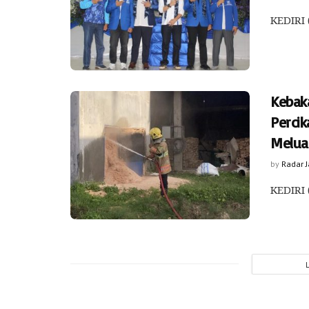
KEDIRI 
Kebaka
Perci
Melua
by
Radar 
KEDIRI 