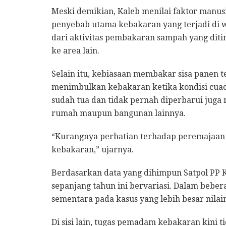
Meski demikian, Kaleb menilai faktor manus
penyebab utama kebakaran yang terjadi di 
dari aktivitas pembakaran sampah yang dit
ke area lain.
Selain itu, kebiasaan membakar sisa panen 
menimbulkan kebakaran ketika kondisi cuaca s
sudah tua dan tidak pernah diperbarui jug
rumah maupun bangunan lainnya.
“Kurangnya perhatian terhadap peremajaan i
kebakaran,” ujarnya.
Berdasarkan data yang dihimpun Satpol PP K
sepanjang tahun ini bervariasi. Dalam bebera
sementara pada kasus yang lebih besar nilai
Di sisi lain, tugas pemadam kebakaran kini 