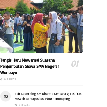
Tangis Haru Mewarnai Suasana
Penjemputan Siswa SMA Negeri 1
Wonoayu
0 SHARES
Soft Launching KM Dharma Kencana V, Fasilitas
Mewah Berkapasitas 1.400 Penumpang
0 SHARES