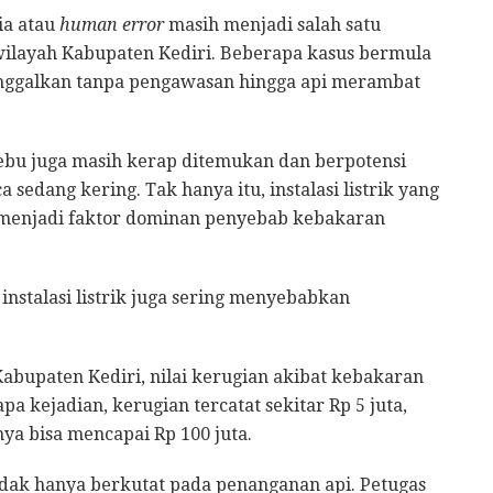
ia atau
human error
masih menjadi salah satu
wilayah Kabupaten Kediri. Beberapa kasus bermula
inggalkan tanpa pengawasan hingga api merambat
tebu juga masih kerap ditemukan dan berpotensi
edang kering. Tak hanya itu, instalasi listrik yang
a menjadi faktor dominan penyebab kebakaran
nstalasi listrik juga sering menyebabkan
abupaten Kediri, nilai kerugian akibat kebakaran
pa kejadian, kerugian tercatat sekitar Rp 5 juta,
nya bisa mencapai Rp 100 juta.
tidak hanya berkutat pada penanganan api. Petugas