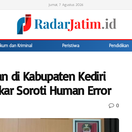
Jumat, 7 Agustus 2026
kum dan Kriminal
Peristiwa
Pendidikan
n di Kabupaten Kediri
kar Soroti Human Error
0