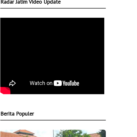
Radar Jatim Video Update
Berita Populer