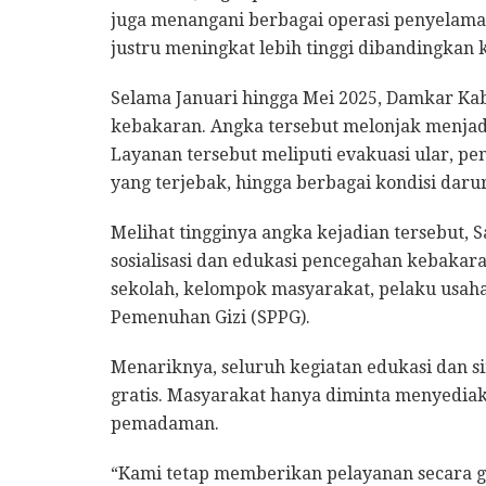
juga menangani berbagai operasi penyelama
justru meningkat lebih tinggi dibandingkan 
Selama Januari hingga Mei 2025, Damkar Ka
kebakaran. Angka tersebut melonjak menjadi
Layanan tersebut meliputi evakuasi ular, p
yang terjebak, hingga berbagai kondisi dar
Melihat tingginya angka kejadian tersebut, 
sosialisasi dan edukasi pencegahan kebakar
sekolah, kelompok masyarakat, pelaku usah
Pemenuhan Gizi (SPPG).
Menariknya, seluruh kegiatan edukasi dan s
gratis. Masyarakat hanya diminta menyedia
pemadaman.
“Kami tetap memberikan pelayanan secara g