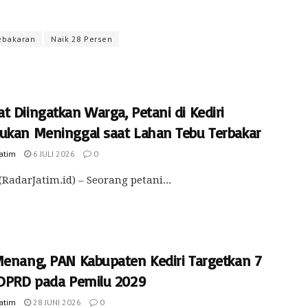
ebakaran
Naik 28 Persen
 Diingatkan Warga, Petani di Kediri
ukan Meninggal saat Lahan Tebu Terbakar
Jatim
6 JULI 2026
0
(RadarJatim.id) – Seorang petani...
Menang, PAN Kabupaten Kediri Targetkan 7
 DPRD pada Pemilu 2029
Jatim
28 JUNI 2026
0