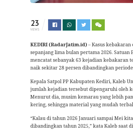
23
VIEWS
KEDIRI (RadarJatim.id)
– Kasus kebakaran 
sepanjang lima bulan pertama 2026. Satuan P
mencatat sebanyak 63 kejadian kebakaran te
naik sekitar 28 persen dibandingkan periode 
Kepala Satpol PP Kabupaten Kediri, Kaleb U
jumlah kejadian tersebut dipengaruhi oleh k
Menurut dia, musim kemarau yang lebih pan
kering, sehingga material yang mudah terb
“Kalau di tahun 2026 Januari sampai Mei kita
dibandingkan tahun 2025,” kata Kaleb saat di