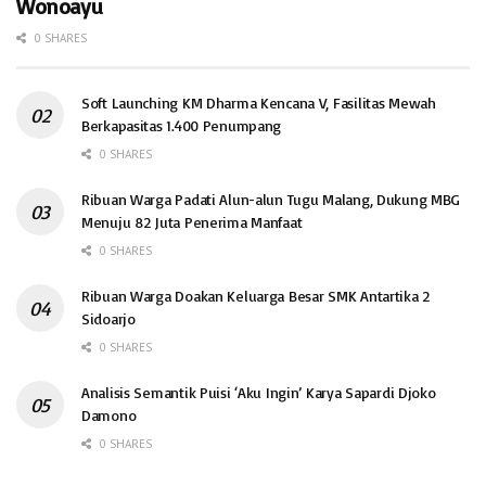
Wonoayu
0 SHARES
Soft Launching KM Dharma Kencana V, Fasilitas Mewah
Berkapasitas 1.400 Penumpang
0 SHARES
Ribuan Warga Padati Alun-alun Tugu Malang, Dukung MBG
Menuju 82 Juta Penerima Manfaat
0 SHARES
Ribuan Warga Doakan Keluarga Besar SMK Antartika 2
Sidoarjo
0 SHARES
Analisis Semantik Puisi ‘Aku Ingin’ Karya Sapardi Djoko
Damono
0 SHARES