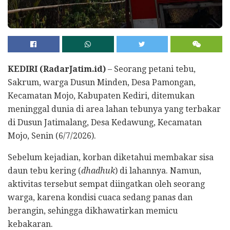
KEDIRI (RadarJatim.id)
– Seorang petani tebu,
Sakrum, warga Dusun Minden, Desa Pamongan,
Kecamatan Mojo, Kabupaten Kediri, ditemukan
meninggal dunia di area lahan tebunya yang terbakar
di Dusun Jatimalang, Desa Kedawung, Kecamatan
Mojo, Senin (6/7/2026).
Sebelum kejadian, korban diketahui membakar sisa
daun tebu kering (
dhadhuk
) di lahannya. Namun,
aktivitas tersebut sempat diingatkan oleh seorang
warga, karena kondisi cuaca sedang panas dan
berangin, sehingga dikhawatirkan memicu
kebakaran.