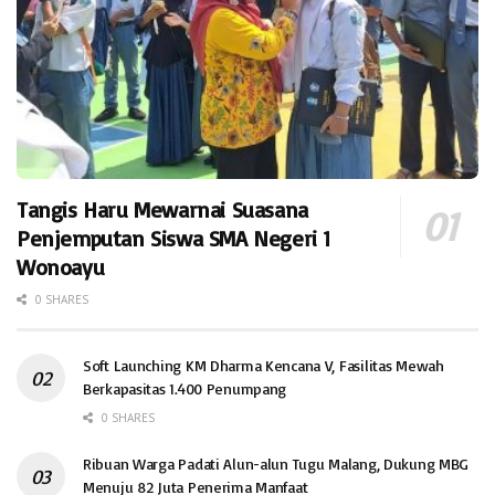
Tangis Haru Mewarnai Suasana
Penjemputan Siswa SMA Negeri 1
Wonoayu
0 SHARES
Soft Launching KM Dharma Kencana V, Fasilitas Mewah
Berkapasitas 1.400 Penumpang
0 SHARES
Ribuan Warga Padati Alun-alun Tugu Malang, Dukung MBG
Menuju 82 Juta Penerima Manfaat