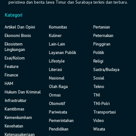
peristiwa dan berita Jawa Timur dan Surabaya terkini dan terbaru.
Kategori
Artikel Dan Opini
Komunitas
Pertanian
Ekonomi Bisnis
Kuliner
Peternakan
Ekosistem
Lain-Lain
Pinggiran
Lingkungan
Layanan Publik
Politik
Esai/Kolom
Lifestyle
Religi
Feature
Literasi
Sastra/Budaya
Finance
Nasional
Sosial
HAM
Olah Raga
Tekno
Hukum Dan Kriminal
Ormas
TNI
Infrastruktur
Otomotif
TNI-Polri
Kamtibmas
Pariwisata
Transportasi
Kemenkumham
Pemerintahan
Video
Kesehatan
Pendidikan
Wisata
Ketenagakerjaan