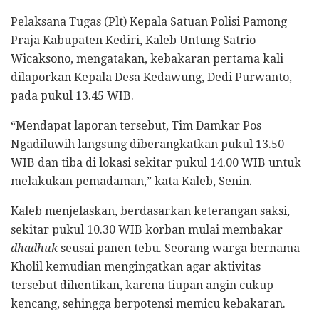
Pelaksana Tugas (Plt) Kepala Satuan Polisi Pamong
Praja Kabupaten Kediri, Kaleb Untung Satrio
Wicaksono, mengatakan, kebakaran pertama kali
dilaporkan Kepala Desa Kedawung, Dedi Purwanto,
pada pukul 13.45 WIB.
“Mendapat laporan tersebut, Tim Damkar Pos
Ngadiluwih langsung diberangkatkan pukul 13.50
WIB dan tiba di lokasi sekitar pukul 14.00 WIB untuk
melakukan pemadaman,” kata Kaleb, Senin.
Kaleb menjelaskan, berdasarkan keterangan saksi,
sekitar pukul 10.30 WIB korban mulai membakar
dhadhuk
seusai panen tebu. Seorang warga bernama
Kholil kemudian mengingatkan agar aktivitas
tersebut dihentikan, karena tiupan angin cukup
kencang, sehingga berpotensi memicu kebakaran.