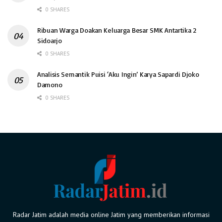
0 SHARES
Ribuan Warga Doakan Keluarga Besar SMK Antartika 2
Sidoarjo
0 SHARES
Analisis Semantik Puisi ‘Aku Ingin’ Karya Sapardi Djoko
Damono
0 SHARES
Radar Jatim adalah media online Jatim yang memberikan informasi