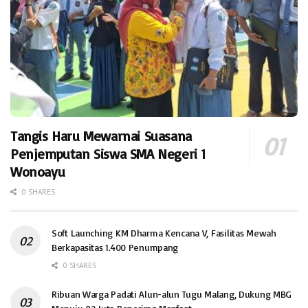
Tangis Haru Mewarnai Suasana
Penjemputan Siswa SMA Negeri 1
Wonoayu
0 SHARES
Soft Launching KM Dharma Kencana V, Fasilitas Mewah
Berkapasitas 1.400 Penumpang
0 SHARES
Ribuan Warga Padati Alun-alun Tugu Malang, Dukung MBG