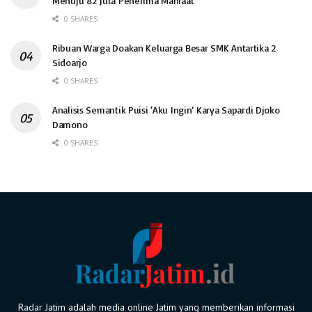
Menuju 82 Juta Penerima Manfaat
0 SHARES
Ribuan Warga Doakan Keluarga Besar SMK Antartika 2
Sidoarjo
0 SHARES
Analisis Semantik Puisi ‘Aku Ingin’ Karya Sapardi Djoko
Damono
0 SHARES
Radar Jatim adalah media online Jatim yang memberikan informasi