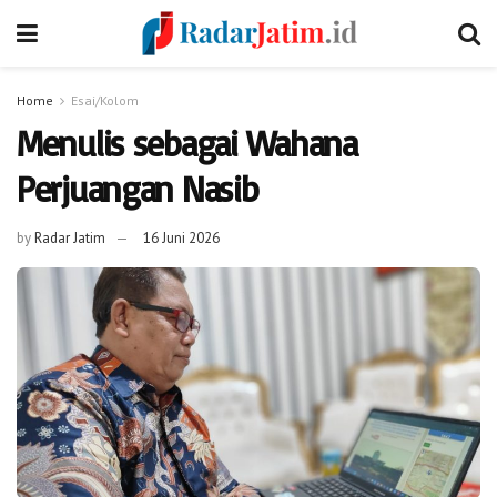
Home
Esai/Kolom
Menulis sebagai Wahana
Perjuangan Nasib
by
Radar Jatim
16 Juni 2026