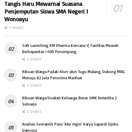
Tangis Haru Mewarnai Suasana
Penjemputan Siswa SMA Negeri 1
Wonoayu
0 SHARES
Soft Launching KM Dharma Kencana V, Fasilitas Mewah
Berkapasitas 1.400 Penumpang
0 SHARES
Ribuan Warga Padati Alun-alun Tugu Malang, Dukung MBG
Menuju 82 Juta Penerima Manfaat
0 SHARES
Ribuan Warga Doakan Keluarga Besar SMK Antartika 2
Sidoarjo
0 SHARES
Analisis Semantik Puisi ‘Aku Ingin’ Karya Sapardi Djoko
Damono