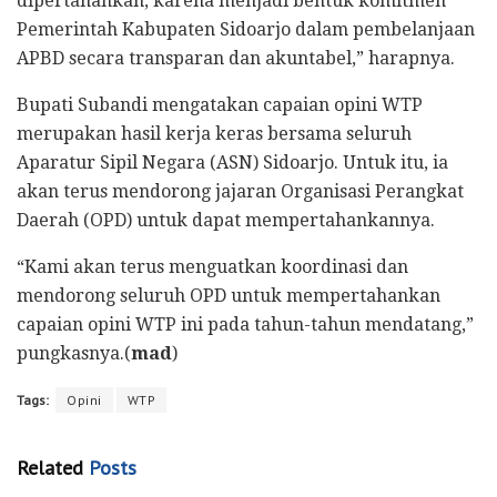
dipertahankan, karena menjadi bentuk komitmen
Pemerintah Kabupaten Sidoarjo dalam pembelanjaan
APBD secara transparan dan akuntabel,” harapnya.
Bupati Subandi mengatakan capaian opini WTP
merupakan hasil kerja keras bersama seluruh
Aparatur Sipil Negara (ASN) Sidoarjo. Untuk itu, ia
akan terus mendorong jajaran Organisasi Perangkat
Daerah (OPD) untuk dapat mempertahankannya.
“Kami akan terus menguatkan koordinasi dan
mendorong seluruh OPD untuk mempertahankan
capaian opini WTP ini pada tahun-tahun mendatang,”
pungkasnya.(
mad
)
Tags:
Opini
WTP
Related
Posts