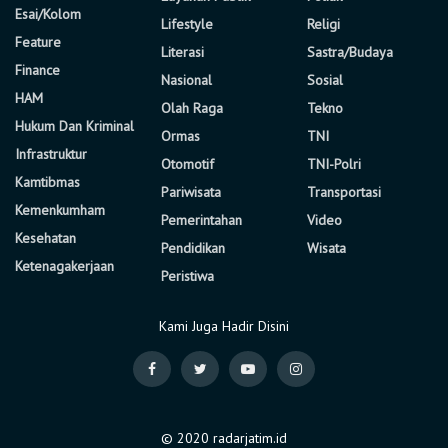
Esai/Kolom
Lifestyle
Religi
Feature
Literasi
Sastra/Budaya
Finance
Nasional
Sosial
HAM
Olah Raga
Tekno
Hukum Dan Kriminal
Ormas
TNI
Infrastruktur
Otomotif
TNI-Polri
Kamtibmas
Pariwisata
Transportasi
Kemenkumham
Pemerintahan
Video
Kesehatan
Pendidikan
Wisata
Ketenagakerjaan
Peristiwa
Kami Juga Hadir Disini
© 2020 radarjatim.id