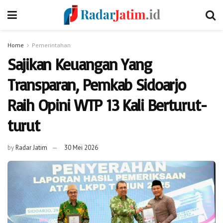
Home
Pemerintahan
Sajikan Keuangan Yang
Transparan, Pemkab Sidoarjo
Raih Opini WTP 13 Kali Berturut-
turut
by
Radar Jatim
30 Mei 2026