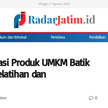
Minggu, 9 Agustus 2026
kum dan Kriminal
Peristiwa
Pendidikan
asi Produk UMKM Batik
elatihan dan
0
dikan