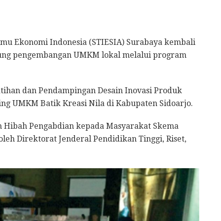
Ilmu Ekonomi Indonesia (STIESIA) Surabaya kembali
ng pengembangan UMKM lokal melalui program
latihan dan Pendampingan Desain Inovasi Produk
ng UMKM Batik Kreasi Nila di Kabupaten Sidoarjo.
am Hibah Pengabdian kepada Masyarakat Skema
h Direktorat Jenderal Pendidikan Tinggi, Riset,