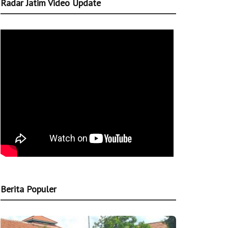
Radar Jatim Video Update
Berita Populer