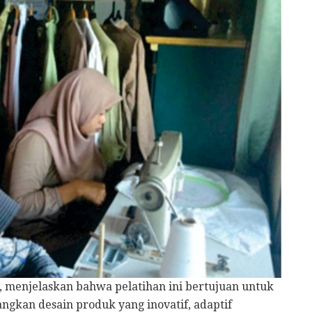
., menjelaskan bahwa pelatihan ini bertujuan untuk
kan desain produk yang inovatif, adaptif