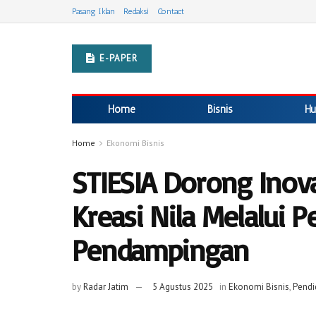
Pasang Iklan
Redaksi
Contact
E-PAPER
Home
Bisnis
Hu
Home
Ekonomi Bisnis
STIESIA Dorong Inov
Kreasi Nila Melalui P
Pendampingan
by
Radar Jatim
5 Agustus 2025
in
Ekonomi Bisnis
,
Pendi