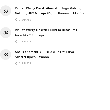
Ribuan Warga Padati Alun-alun Tugu Malang,
Dukung MBG Menuju 82 Juta Penerima Manfaat
0 SHARES
Ribuan Warga Doakan Keluarga Besar SMK
Antartika 2 Sidoarjo
0 SHARES
Analisis Semantik Puisi ‘Aku Ingin’ Karya
Sapardi Djoko Damono
0 SHARES