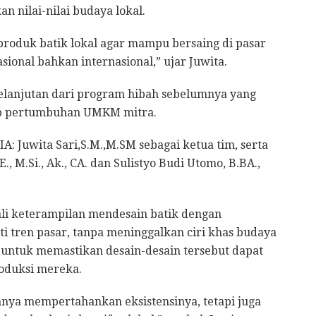
 nilai-nilai budaya lokal.
roduk batik lokal agar mampu bersaing di pasar
asional bahkan internasional,” ujar Juwita.
elanjutan dari program hibah sebelumnya yang
ap pertumbuhan UMKM mitra.
IA: Juwita Sari,S.M.,M.SM sebagai ketua tim, serta
E., M.Si., Ak., CA. dan Sulistyo Budi Utomo, B.BA.,
li keterampilan mendesain batik dengan
 tren pasar, tanpa meninggalkan ciri khas budaya
n untuk memastikan desain-desain tersebut dapat
roduksi mereka.
anya mempertahankan eksistensinya, tetapi juga