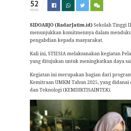
52
VIEWS
SIDOARJO (RadarJatim.id)
Sekolah Tinggi 
menunjukkan komitmennya dalam menduku
pengabdian kepada masyarakat.
Kali ini, STIESIA melaksanakan kegiatan Pe
yang ditujukan untuk meningkatkan daya sai
Kegiatan ini merupakan bagian dari progr
Kemitraan UMKM Tahun 2025, yang didanai ole
dan Teknologi (KEMDIKTISAINTEK).