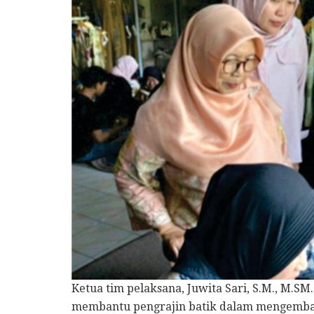
Ketua tim pelaksana, Juwita Sari, S.M., M.SM
membantu pengrajin batik dalam mengembang