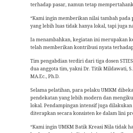
terhadap pasar, namun tetap mempertahankan
“Kami ingin memberikan nilai tambah pada p
yang lebih luas tidak hanya lokal, tapi juga n
Ia menambahkan, kegiatan ini merupakan k
telah memberikan kontribusi nyata terhad
Tim pengabdian terdiri dari tiga dosen STIES
dua anggota tim, yakni Dr. Titik Mildawati, S.
MA.Ec., Ph.D.
Selama pelatihan, para pelaku UMKM dibeka
pendekatan yang lebih modern dan mengikuti
lokal. Pendampingan intensif juga dilakuka
diterapkan secara konsisten ke dalam lini p
“Kami ingin UMKM Batik Kreasi Nila tidak h