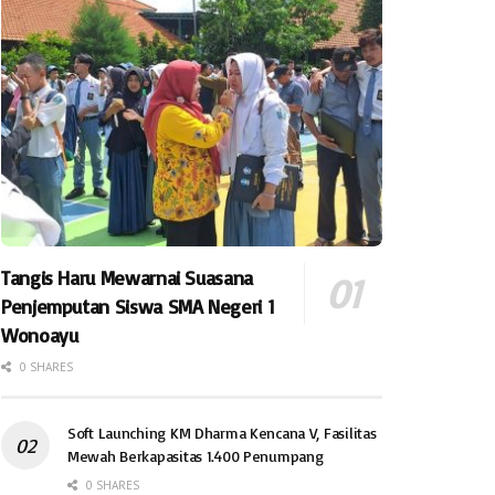
Tangis Haru Mewarnai Suasana
Penjemputan Siswa SMA Negeri 1
Wonoayu
0 SHARES
Soft Launching KM Dharma Kencana V, Fasilitas
Mewah Berkapasitas 1.400 Penumpang
0 SHARES