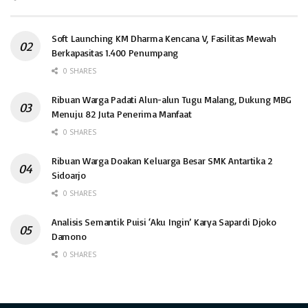
Soft Launching KM Dharma Kencana V, Fasilitas Mewah
Berkapasitas 1.400 Penumpang
0 SHARES
Ribuan Warga Padati Alun-alun Tugu Malang, Dukung MBG
Menuju 82 Juta Penerima Manfaat
0 SHARES
Ribuan Warga Doakan Keluarga Besar SMK Antartika 2
Sidoarjo
0 SHARES
Analisis Semantik Puisi ‘Aku Ingin’ Karya Sapardi Djoko
Damono
0 SHARES