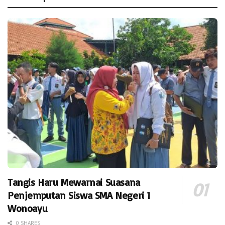
Tangis Haru Mewarnai Suasana
Penjemputan Siswa SMA Negeri 1
Wonoayu
0 SHARES