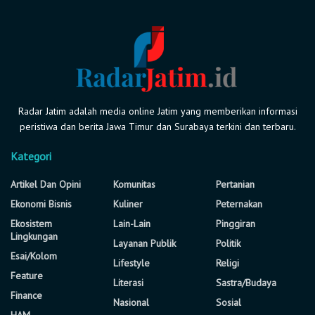
Radar Jatim adalah media online Jatim yang memberikan informasi
peristiwa dan berita Jawa Timur dan Surabaya terkini dan terbaru.
Kategori
Artikel Dan Opini
Komunitas
Pertanian
Ekonomi Bisnis
Kuliner
Peternakan
Ekosistem
Lain-Lain
Pinggiran
Lingkungan
Layanan Publik
Politik
Esai/Kolom
Lifestyle
Religi
Feature
Literasi
Sastra/Budaya
Finance
Nasional
Sosial
HAM