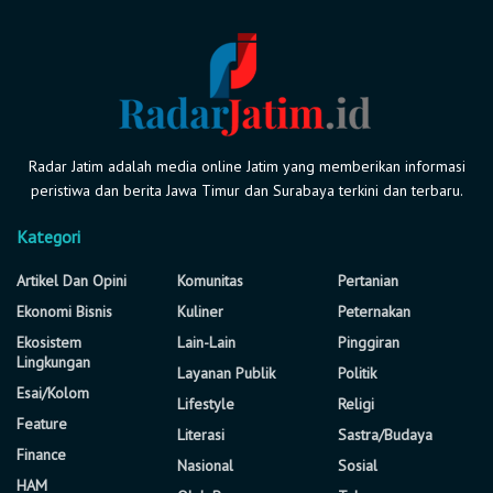
Radar Jatim adalah media online Jatim yang memberikan informasi
peristiwa dan berita Jawa Timur dan Surabaya terkini dan terbaru.
Kategori
Artikel Dan Opini
Komunitas
Pertanian
Ekonomi Bisnis
Kuliner
Peternakan
Ekosistem
Lain-Lain
Pinggiran
Lingkungan
Layanan Publik
Politik
Esai/Kolom
Lifestyle
Religi
Feature
Literasi
Sastra/Budaya
Finance
Nasional
Sosial
HAM