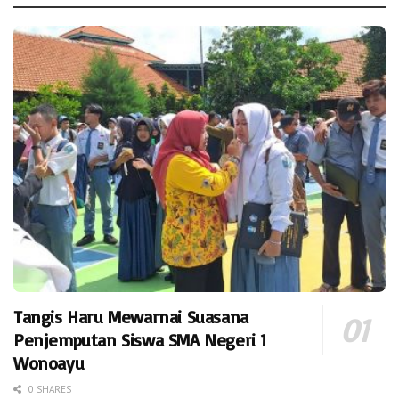
Tangis Haru Mewarnai Suasana
Penjemputan Siswa SMA Negeri 1
Wonoayu
0 SHARES