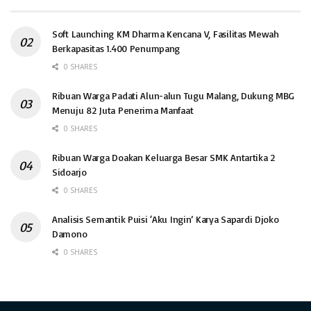
Soft Launching KM Dharma Kencana V, Fasilitas Mewah
Berkapasitas 1.400 Penumpang
0 SHARES
Ribuan Warga Padati Alun-alun Tugu Malang, Dukung MBG
Menuju 82 Juta Penerima Manfaat
0 SHARES
Ribuan Warga Doakan Keluarga Besar SMK Antartika 2
Sidoarjo
0 SHARES
Analisis Semantik Puisi ‘Aku Ingin’ Karya Sapardi Djoko
Damono
0 SHARES