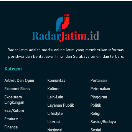
Radar Jatim adalah media online Jatim yang memberikan informasi
peristiwa dan berita Jawa Timur dan Surabaya terkini dan terbaru.
Kategori
Artikel Dan Opini
Komunitas
Pertanian
Ekonomi Bisnis
Kuliner
Peternakan
Ekosistem
Lain-Lain
Pinggiran
Lingkungan
Layanan Publik
Politik
Esai/Kolom
Lifestyle
Religi
Feature
Literasi
Sastra/Budaya
Finance
Nasional
Sosial