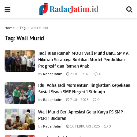
Home
Tag
Wali Murid
Tag:
Wali Murid
Jadi Tuan Rumah MOOT Wali Murid Baru, SMP Al
Hikmah Surabaya Buktikan Model Pendidikan
Progresif dan Ramah Anak
by
Radar Jatim
21 JULI 2025
0
Idul Adha Jadi Momentum Tingkatkan Kepekaan
Sosial Siswa SMP Negeri 1 Sidoarjo
by
Radar Jatim
7 JUNI 2025
0
Wali Murid Beri Apresiasi Gelar Karya P5 SMP
PGRI 1 Buduran
by
Radar Jatim
10 FEBRUARI 2025
0