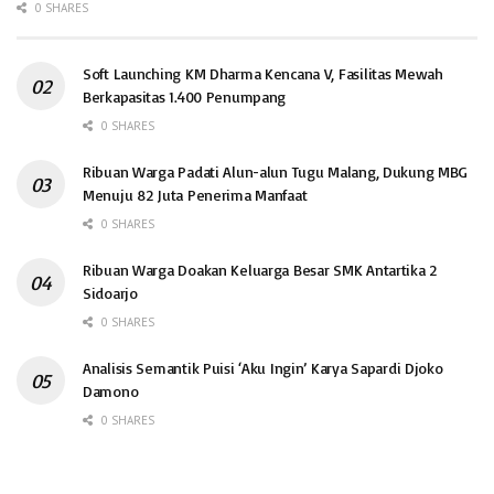
0 SHARES
Soft Launching KM Dharma Kencana V, Fasilitas Mewah
Berkapasitas 1.400 Penumpang
0 SHARES
Ribuan Warga Padati Alun-alun Tugu Malang, Dukung MBG
Menuju 82 Juta Penerima Manfaat
0 SHARES
Ribuan Warga Doakan Keluarga Besar SMK Antartika 2
Sidoarjo
0 SHARES
Analisis Semantik Puisi ‘Aku Ingin’ Karya Sapardi Djoko
Damono
0 SHARES