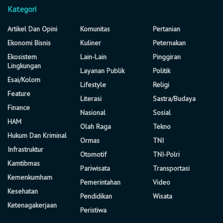
Kategori
Artikel Dan Opini
Komunitas
Pertanian
Ekonomi Bisnis
Kuliner
Peternakan
Ekosistem
Lain-Lain
Pinggiran
Lingkungan
Layanan Publik
Politik
Esai/Kolom
Lifestyle
Religi
Feature
Literasi
Sastra/Budaya
Finance
Nasional
Sosial
HAM
Olah Raga
Tekno
Hukum Dan Kriminal
Ormas
TNI
Infrastruktur
Otomotif
TNI-Polri
Kamtibmas
Pariwisata
Transportasi
Kemenkumham
Pemerintahan
Video
Kesehatan
Pendidikan
Wisata
Ketenagakerjaan
Peristiwa