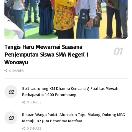
Tangis Haru Mewarnai Suasana
Penjemputan Siswa SMA Negeri 1
Wonoayu
0 SHARES
Soft Launching KM Dharma Kencana V, Fasilitas Mewah
Berkapasitas 1.400 Penumpang
0 SHARES
Ribuan Warga Padati Alun-alun Tugu Malang, Dukung MBG
Menuju 82 Juta Penerima Manfaat
0 SHARES