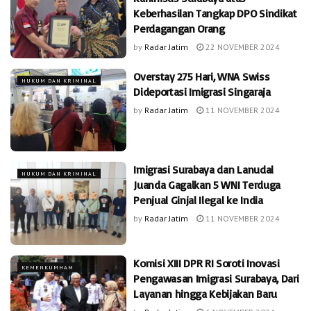
Keberhasilan Tangkap DPO Sindikat
Perdagangan Orang
by
Radar Jatim
22 NOVEMBER 2024
Overstay 275 Hari, WNA Swiss
HUKUM DAN KRIMINAL
Dideportasi Imigrasi Singaraja
by
Radar Jatim
11 NOVEMBER 2024
Imigrasi Surabaya dan Lanudal
HUKUM DAN KRIMINAL
Juanda Gagalkan 5 WNI Terduga
Penjual Ginjal Ilegal ke India
by
Radar Jatim
11 NOVEMBER 2024
Komisi XIII DPR RI Soroti Inovasi
KEMENKUMHAM
Pengawasan Imigrasi Surabaya, Dari
Layanan hingga Kebijakan Baru