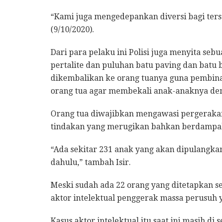
“Kami juga mengedepankan diversi bagi ters
(9/10/2020).
Dari para pelaku ini Polisi juga menyita sebu
pertalite dan puluhan batu paving dan batu 
dikembalikan ke orang tuanya guna pembi
orang tua agar membekali anak-anaknya deng
Orang tua diwajibkan mengawasi pergerakan
tindakan yang merugikan bahkan berdamp
“Ada sekitar 231 anak yang akan dipulangka
dahulu,” tambah Isir.
Meski sudah ada 22 orang yang ditetapkan 
aktor intelektual penggerak massa perusuh 
Kasus aktor intelektual itu saat ini masih di