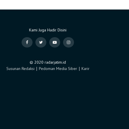
Kami Juga Hadir Disini
© 2020 radarjatim.id
Susunan Redaksi
∣
Pedoman Media Siber
∣
Karir