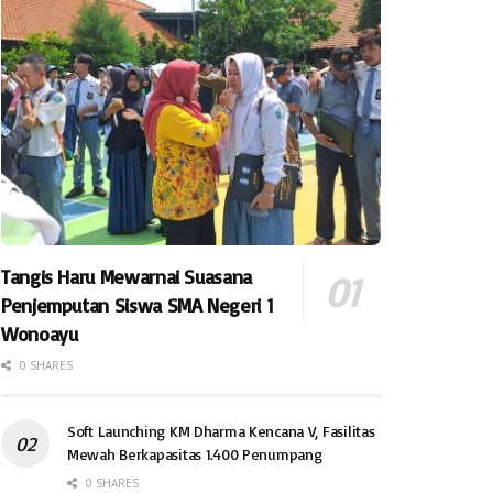
Tangis Haru Mewarnai Suasana
Penjemputan Siswa SMA Negeri 1
Wonoayu
0 SHARES
Soft Launching KM Dharma Kencana V, Fasilitas
Mewah Berkapasitas 1.400 Penumpang
0 SHARES