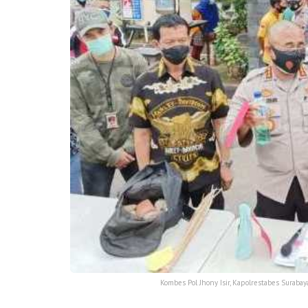
Kombes Pol Jhony Isir, Kapolrestabes Surabaya