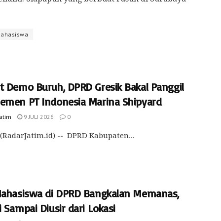
ahasiswa
t Demo Buruh, DPRD Gresik Bakal Panggil
emen PT Indonesia Marina Shipyard
Jatim
9 JULI 2026
0
(RadarJatim.id) -- DPRD Kabupaten...
Mahasiswa di DPRD Bangkalan Memanas,
 Sampai Diusir dari Lokasi