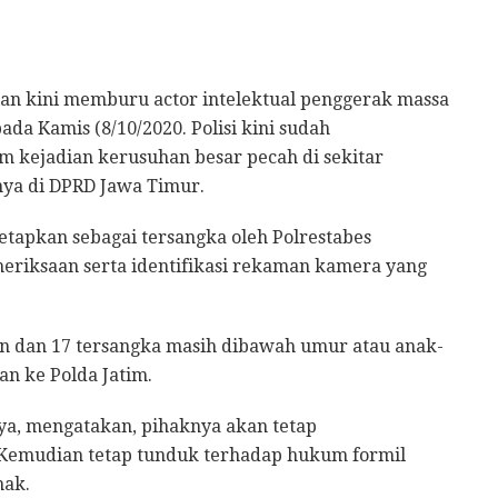
ian kini memburu actor intelektual penggerak massa
da Kamis (8/10/2020. Polisi kini sudah
kejadian kerusuhan besar pecah di sekitar
nya di DPRD Jawa Timur.
tetapkan sebagai tersangka oleh Polrestabes
eriksaan serta identifikasi rekaman kamera yang
hun dan 17 tersangka masih dibawah umur atau anak-
n ke Polda Jatim.
aya, mengatakan, pihaknya akan tetap
 Kemudian tetap tunduk terhadap hukum formil
nak.