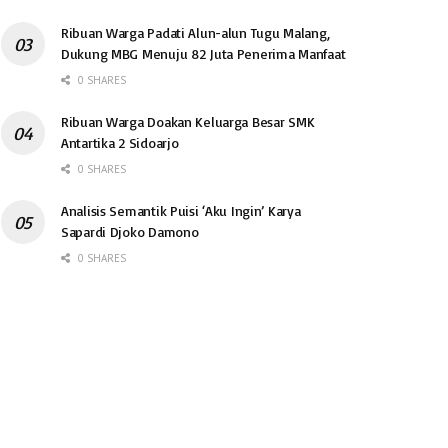
Ribuan Warga Padati Alun-alun Tugu Malang,
Dukung MBG Menuju 82 Juta Penerima Manfaat
0 SHARES
Ribuan Warga Doakan Keluarga Besar SMK
Antartika 2 Sidoarjo
0 SHARES
Analisis Semantik Puisi ‘Aku Ingin’ Karya
Sapardi Djoko Damono
0 SHARES