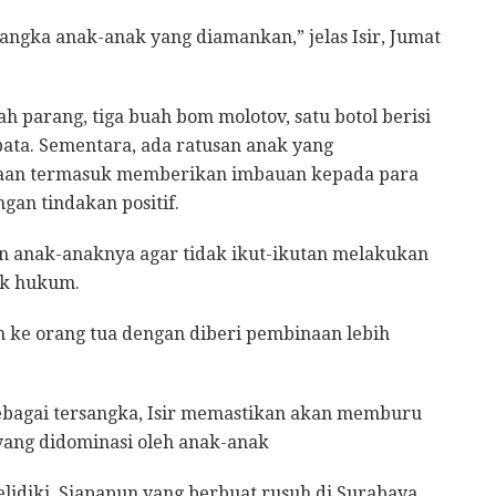
angka anak-anak yang diamankan,” jelas Isir, Jumat
ah parang, tiga buah bom molotov, satu botol berisi
bata. Sementara, ada ratusan anak yang
naan termasuk memberikan imbauan kepada para
an tindakan positif.
 anak-anaknya agar tidak ikut-ikutan melakukan
ak hukum.
n ke orang tua dengan diberi pembinaan lebih
sebagai tersangka, Isir memastikan akan memburu
yang didominasi oleh anak-anak
 selidiki. Siapapun yang berbuat rusuh di Surabaya