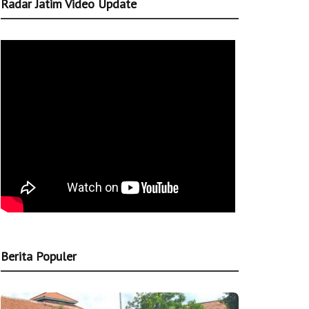
Radar Jatim Video Update
Berita Populer