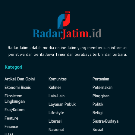
Radar Jatim adalah media online Jatim yang memberikan informasi
peristiwa dan berita Jawa Timur dan Surabaya terkini dan terbaru.
Kategori
Artikel Dan Opini
Komunitas
Pertanian
Ekonomi Bisnis
Kuliner
Peternakan
Ekosistem
Lain-Lain
Pinggiran
Lingkungan
Layanan Publik
Politik
Esai/Kolom
Lifestyle
Religi
Feature
Literasi
Sastra/Budaya
Finance
Nasional
Sosial
HAM