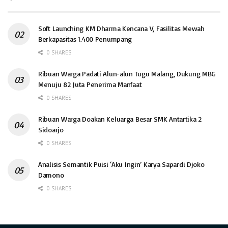
Soft Launching KM Dharma Kencana V, Fasilitas Mewah
Berkapasitas 1.400 Penumpang
0 SHARES
Ribuan Warga Padati Alun-alun Tugu Malang, Dukung MBG
Menuju 82 Juta Penerima Manfaat
0 SHARES
Ribuan Warga Doakan Keluarga Besar SMK Antartika 2
Sidoarjo
0 SHARES
Analisis Semantik Puisi ‘Aku Ingin’ Karya Sapardi Djoko
Damono
0 SHARES