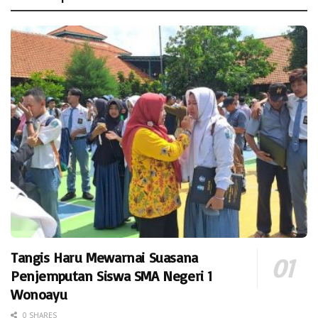
Tangis Haru Mewarnai Suasana
Penjemputan Siswa SMA Negeri 1
Wonoayu
0 SHARES