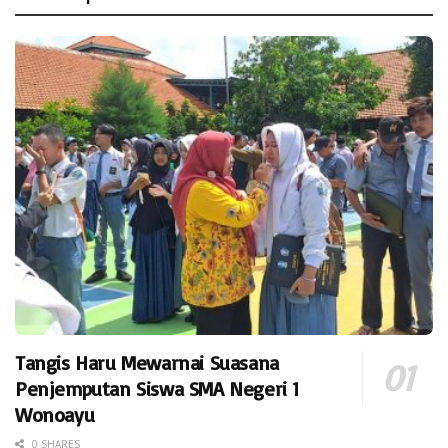
Tangis Haru Mewarnai Suasana
Penjemputan Siswa SMA Negeri 1
Wonoayu
0 SHARES