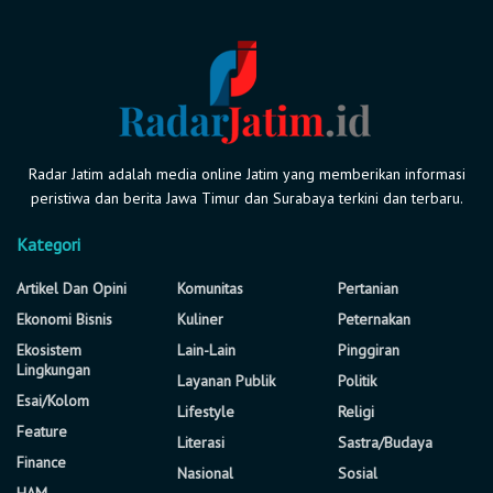
Radar Jatim adalah media online Jatim yang memberikan informasi
peristiwa dan berita Jawa Timur dan Surabaya terkini dan terbaru.
Kategori
Artikel Dan Opini
Komunitas
Pertanian
Ekonomi Bisnis
Kuliner
Peternakan
Ekosistem
Lain-Lain
Pinggiran
Lingkungan
Layanan Publik
Politik
Esai/Kolom
Lifestyle
Religi
Feature
Literasi
Sastra/Budaya
Finance
Nasional
Sosial
HAM