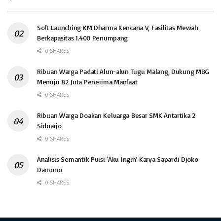
Soft Launching KM Dharma Kencana V, Fasilitas Mewah
Berkapasitas 1.400 Penumpang
0 SHARES
Ribuan Warga Padati Alun-alun Tugu Malang, Dukung MBG
Menuju 82 Juta Penerima Manfaat
0 SHARES
Ribuan Warga Doakan Keluarga Besar SMK Antartika 2
Sidoarjo
0 SHARES
Analisis Semantik Puisi ‘Aku Ingin’ Karya Sapardi Djoko
Damono
0 SHARES