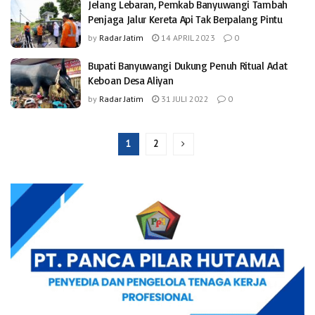
Jelang Lebaran, Pemkab Banyuwangi Tambah
Penjaga Jalur Kereta Api Tak Berpalang Pintu
by
Radar Jatim
14 APRIL 2023
0
Bupati Banyuwangi Dukung Penuh Ritual Adat
Keboan Desa Aliyan
by
Radar Jatim
31 JULI 2022
0
1
2